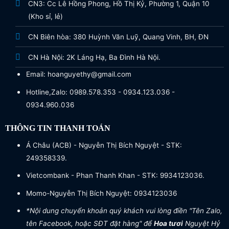
CN3: Cc Lê Hồng Phong, Hồ Thị Kỷ, Phường 1, Quận 10
(Kho sỉ, lẻ)
CN Biên hòa: 380 Huỳnh Văn Luỹ, Quang Vinh, BH, ĐN
CN Hà Nội: 2K Láng Hạ, Ba Đình Hà Nội.
Email: hoanguyethy@gmail.com
Hotline,Zalo: 0989.578.353 - 0934.123.036 -
0934.960.036
THÔNG TIN THANH TOÁN
Á Châu (ACB) - Nguyễn Thị Bích Nguyệt - STK:
249358339.
Vietcombank - Phan Thanh Khan - STK: 9934123036.
Momo-Nguyễn Thị Bích Nguyệt: 0934123036
*Nội dung chuyển khoản quý khách vui lòng điền "Tên Zalo,
tên Facebook, hoặc SĐT đặt hàng" để
Hoa tươi
Nguyệt Hỷ