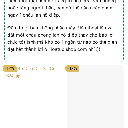
kiếm một loại hoa để trang trí nhà cửa, văn phòng
hoặc tặng người thân, bạn có thể cân nhắc chọn
ngay 1 chậu lan hồ điệp.
Đắn đo gì bạn không nhấc máy điện thoại lên và
đặt một chậu phong lan hồ điệp thay cho bao lời
chúc tốt lành mà khó có 1 ngôn từ nào có thể diễn
đạt hết thành lời ở Hoatuoishop.com nhỉ :))
-17%
-17%