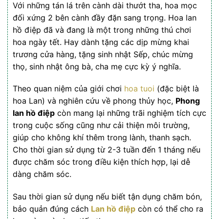
Với những tán lá trên cành dài thướt tha, hoa mọc
đối xứng 2 bên cành đầy đặn sang trọng. Hoa lan
hồ điệp đã và đang là một trong những thú chơi
hoa ngày tết. Hay dành tặng các dịp mừng khai
trương cửa hàng, tặng sinh nhật Sếp, chúc mừng
thọ, sinh nhật ông bà, cha mẹ cực kỳ ý nghĩa.
Theo quan niệm của giới chơi
hoa tuoi
(đặc biệt là
hoa Lan) và nghiên cứu về phong thủy học,
Phong
lan hồ điệp
còn mang lại những trãi nghiệm tích cực
trong cuộc sống cũng như cải thiện môi trường,
giúp cho không khí thêm trong lành, thanh sạch.
Cho thời gian sử dụng từ 2-3 tuần đến 1 tháng nếu
được chăm sóc trong điều kiện thích hợp, lại dễ
dàng chăm sóc.
Sau thời gian sử dụng nếu biết tận dụng chăm bón,
bảo quản đúng cách
Lan hồ điệp
còn có thể cho ra