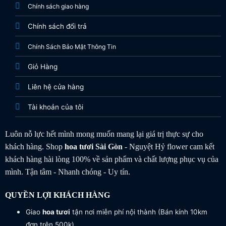
Chính sách giao hàng
Chính sách đổi trả
Chính Sách Bảo Mật Thông Tin
Giỏ Hàng
Liên hệ cửa hàng
Tài khoản của tôi
Luôn nỗ lực hết mình mong muốn mang lại giá trị thực sự cho
khách hàng. Shop
hoa tươi
Sài Gòn
- Nguyệt Hỷ flower cam kết
khách hàng hài lòng 100% về sản phẩm và chất lượng phục vụ của
mình. Tận tâm - Nhanh chóng - Uy tín.
QUYỀN LỢI KHÁCH HÀNG
Giao
hoa tươi
tận nơi miễn phí nội thành (Bán kính 10km
đơn trên 500k).