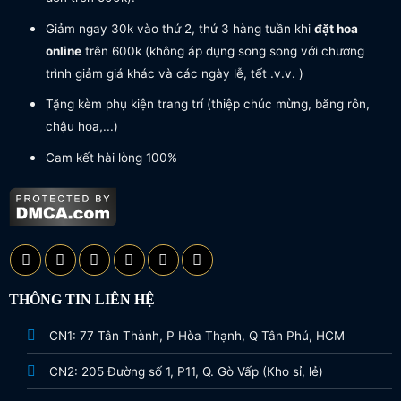
Giảm ngay 30k vào thứ 2, thứ 3 hàng tuần khi
đặt hoa
online
trên 600k (không áp dụng song song với chương
trình giảm giá khác và các ngày lễ, tết .v.v. )
Tặng kèm phụ kiện trang trí (thiệp chúc mừng, băng rôn,
chậu hoa,...)
Cam kết hài lòng 100%
THÔNG TIN LIÊN HỆ
CN1: 77 Tân Thành, P Hòa Thạnh, Q Tân Phú, HCM
CN2: 205 Đường số 1, P11, Q. Gò Vấp (Kho sỉ, lẻ)