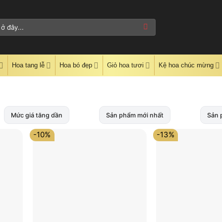
Hoa tang lễ
Hoa bó đẹp
Giỏ hoa tươi
Kệ hoa chúc mừng
Mức giá tăng dần
Sản phẩm mới nhất
Sản 
-10%
-13%