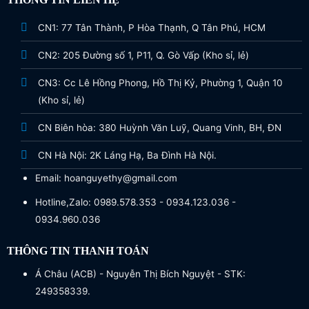
CN1: 77 Tân Thành, P Hòa Thạnh, Q Tân Phú, HCM
CN2: 205 Đường số 1, P11, Q. Gò Vấp (Kho sỉ, lẻ)
CN3: Cc Lê Hồng Phong, Hồ Thị Kỷ, Phường 1, Quận 10
(Kho sỉ, lẻ)
CN Biên hòa: 380 Huỳnh Văn Luỹ, Quang Vinh, BH, ĐN
CN Hà Nội: 2K Láng Hạ, Ba Đình Hà Nội.
Email: hoanguyethy@gmail.com
Hotline,Zalo: 0989.578.353 - 0934.123.036 -
0934.960.036
THÔNG TIN THANH TOÁN
Á Châu (ACB) - Nguyễn Thị Bích Nguyệt - STK:
249358339.