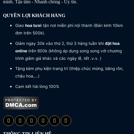
mình. Tận tâm - Nhanh chóng - Uy tín.
QUYỀN LỢI KHÁCH HÀNG
Giao
hoa tươi
tận nơi miễn phí nội thành (Bán kính 10km
đơn trên 500k).
Giảm ngay 30k vào thứ 2, thứ 3 hàng tuần khi
đặt hoa
online
trên 600k (không áp dụng song song với chương
trình giảm giá khác và các ngày lễ, tết .v.v. )
Tặng kèm phụ kiện trang trí (thiệp chúc mừng, băng rôn,
chậu hoa,...)
Cam kết hài lòng 100%
THÔNG TIN LIÊN HỆ