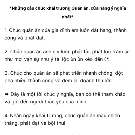
*Những câu chúc khai trương Quán ăn, cửa hàng ý nghĩa
nhất*
1. Chúc quán ăn của gia đình em luôn đắt hàng, thành
công và phát đạt.
2. Chúc quán ăn anh chị luôn phát tài, phát lộc trăm sự
như mơ, vạn sự như ý tài lộc ùn ùn kéo đến 🙂
3. Chúc cho quán ăn sẽ phát triển nhanh chóng, đột
phá nhiều thành công và đem lại doanh thu lớn.
=> Đây là một lời chúc ý nghĩa, bạn có thể tham khảo
và gửi đến người thân yêu của mình.
4. Nhân ngày khai trương, chúc quán ăn mau chiến
thắng, phát đạt và bội thu!