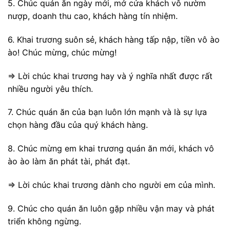
5. Chúc quán ăn ngày mới, mở cửa khách vô nườm
nượp, doanh thu cao, khách hàng tín nhiệm.
6. Khai trương suôn sẻ, khách hàng tấp nập, tiền vô ào
ào! Chúc mừng, chúc mừng!
=> Lời chúc khai trương hay và ý nghĩa nhất được rất
nhiều người yêu thích.
7. Chúc quán ăn của bạn luôn lớn mạnh và là sự lựa
chọn hàng đầu của quý khách hàng.
8. Chúc mừng em khai trương quán ăn mới, khách vô
ào ào làm ăn phát tài, phát đạt.
=> Lời chúc khai trương dành cho người em của mình.
9. Chúc cho quán ăn luôn gặp nhiều vận may và phát
triển không ngừng.