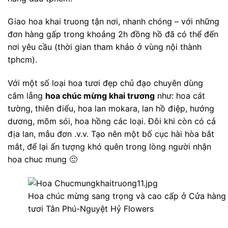
Giao hoa khai truong tận nơi, nhanh chóng – với những
đơn hàng gấp trong khoảng 2h đồng hồ đã có thể đến
nơi yêu cầu (thời gian tham khảo ở vùng nội thành
tphcm).
Với một số loại hoa tươi đẹp chủ đạo chuyên dùng
cắm lẵng
hoa chúc mừng khai trương
như: hoa cát
tường, thiên điểu, hoa lan mokara, lan hồ điệp, hướng
dương, mõm sói, hoa hồng các loại. Đôi khi còn có cả
địa lan, mẫu đơn .v.v. Tạo nên một bố cục hài hòa bắt
mắt, để lại ấn tượng khó quên trong lòng người nhận
hoa chuc mung 🙂
Hoa chúc mừng sang trọng và cao cấp ở Cửa hàng
tươi Tân Phú-Nguyệt Hỷ Flowers