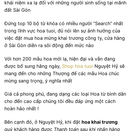
khái niệm xa lạ đối với những người sinh sống tại mãnh
đất Sài Gòn
Đứng top 10 bộ từ khóa có nhiều người “Search” nhất
trong lĩnh vực hoa tuoi, đủ nói lên sự ảnh hưởng của
việc đặt mua hoa mừng khai trương công ty, cửa hàng
ở Sài Gòn diễn ra sôi động đến mức nào
Với hơn 200 mẫu hoa mới lạ, hiện đại và vẫn đang
được bổ sung hằng ngày,
Shop hoa tuoi
Nguyệt Hỷ sẽ
mang đến cho những Thượng đế các mẫu Hoa chúc
mừng sang trọng, ý nghĩa nhất
Giá cả phong phú, đang dạng các loại Hoa từ bình dân
cho đến cao cấp chúng tôi đều đáp ứng một cách
hoàn hảo nhất !
Bên cạnh đó, ở Nguyệt Hỷ, khi đặt
hoa khai trương
quý khách hàng được
Thanh toán sau khi nhận hàng