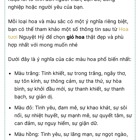
nghiệp hoặc người yêu của bạn.
Mỗi loại hoa và màu sắc có một ý nghĩa riêng biệt,
bạn có thể tham khảo một số thông tin sau từ
Hoa
tươi
Nguyệt Hỷ để chọn
giỏ hoa
thật đẹp và phù
hợp nhất với mong muốn nhé
Dưới đây là ý nghĩa của các màu hoa phổ biến nhất:
Màu trắng: Tinh khiết, sự trong trắng, ngây thơ,
sự tôn kính, sự thông cảm, sự tha thứ, sự hòa
bình, sự khởi đầu mới, sự thanh khiết, sự thanh
bạch, sự giản dị.
Màu đỏ: Tình yêu, đam mê, sự khao khát, sự sôi
nổi, sự nhiệt huyết, sự mạnh mẽ, sự quyết tâm, sự
can đảm, sự nguy hiểm, sự giận dữ.
Màu hồng: Tình yêu, sự lãng mạn, sự ngọt ngào,