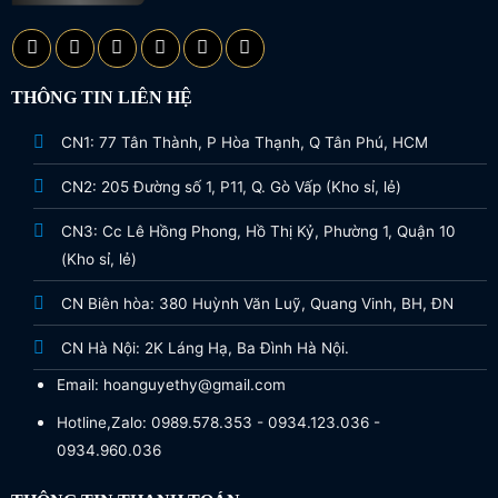
THÔNG TIN LIÊN HỆ
CN1: 77 Tân Thành, P Hòa Thạnh, Q Tân Phú, HCM
CN2: 205 Đường số 1, P11, Q. Gò Vấp (Kho sỉ, lẻ)
CN3: Cc Lê Hồng Phong, Hồ Thị Kỷ, Phường 1, Quận 10
(Kho sỉ, lẻ)
CN Biên hòa: 380 Huỳnh Văn Luỹ, Quang Vinh, BH, ĐN
CN Hà Nội: 2K Láng Hạ, Ba Đình Hà Nội.
Email: hoanguyethy@gmail.com
Hotline,Zalo: 0989.578.353 - 0934.123.036 -
0934.960.036