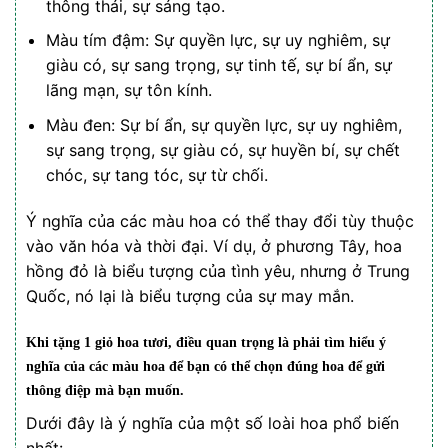
thông thái, sự sáng tạo.
Màu tím đậm: Sự quyền lực, sự uy nghiêm, sự
giàu có, sự sang trọng, sự tinh tế, sự bí ẩn, sự
lãng mạn, sự tôn kính.
Màu đen: Sự bí ẩn, sự quyền lực, sự uy nghiêm,
sự sang trọng, sự giàu có, sự huyền bí, sự chết
chóc, sự tang tóc, sự từ chối.
Ý nghĩa của các màu hoa có thể thay đổi tùy thuộc
vào văn hóa và thời đại. Ví dụ, ở phương Tây, hoa
hồng đỏ là biểu tượng của tình yêu, nhưng ở Trung
Quốc, nó lại là biểu tượng của sự may mắn.
Khi tặng 1
giỏ hoa tươi
, điều quan trọng là phải tìm hiểu ý
nghĩa của các màu hoa để bạn có thể chọn đúng hoa để gửi
thông điệp mà bạn muốn.
Dưới đây là ý nghĩa của một số loài hoa phổ biến
nhất: