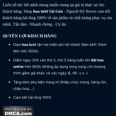
Luôn nỗ lực hết mình mong muốn mang lại giá trị thực sự cho
khách hàng. Shop
hoa tươi
Sài Gòn
- Nguyệt Hỷ flower cam kết
khách hàng hài lòng 100% về sản phẩm và chất lượng phục vụ của
mình. Tận tâm - Nhanh chóng - Uy tín.
QUYỀN LỢI KHÁCH HÀNG
Giao
hoa tươi
tận nơi miễn phí nội thành (Bán kính 10km
đơn trên 500k).
Giảm ngay 30k vào thứ 2, thứ 3 hàng tuần khi
đặt hoa
online
trên 600k (không áp dụng song song với chương
trình giảm giá khác và các ngày lễ, tết .v.v. )
Tặng kèm phụ kiện trang trí (thiệp chúc mừng, băng rôn,
chậu hoa,...)
Cam kết hài lòng 100%