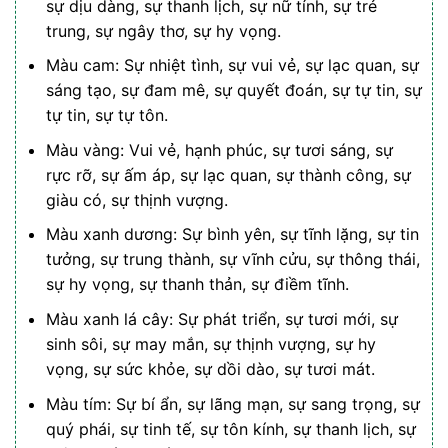
sự dịu dàng, sự thanh lịch, sự nữ tính, sự trẻ
trung, sự ngây thơ, sự hy vọng.
Màu cam: Sự nhiệt tình, sự vui vẻ, sự lạc quan, sự
sáng tạo, sự đam mê, sự quyết đoán, sự tự tin, sự
tự tin, sự tự tôn.
Màu vàng: Vui vẻ, hạnh phúc, sự tươi sáng, sự
rực rỡ, sự ấm áp, sự lạc quan, sự thành công, sự
giàu có, sự thịnh vượng.
Màu xanh dương: Sự bình yên, sự tĩnh lặng, sự tin
tưởng, sự trung thành, sự vĩnh cửu, sự thông thái,
sự hy vọng, sự thanh thản, sự điềm tĩnh.
Màu xanh lá cây: Sự phát triển, sự tươi mới, sự
sinh sôi, sự may mắn, sự thịnh vượng, sự hy
vọng, sự sức khỏe, sự dồi dào, sự tươi mát.
Màu tím: Sự bí ẩn, sự lãng mạn, sự sang trọng, sự
quý phái, sự tinh tế, sự tôn kính, sự thanh lịch, sự