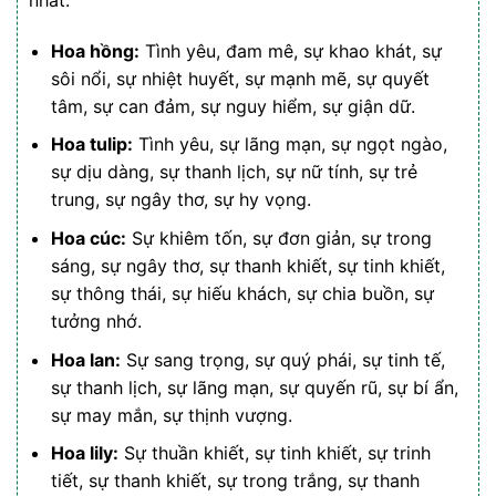
Hoa hồng:
Tình yêu, đam mê, sự khao khát, sự
sôi nổi, sự nhiệt huyết, sự mạnh mẽ, sự quyết
tâm, sự can đảm, sự nguy hiểm, sự giận dữ.
Hoa tulip:
Tình yêu, sự lãng mạn, sự ngọt ngào,
sự dịu dàng, sự thanh lịch, sự nữ tính, sự trẻ
trung, sự ngây thơ, sự hy vọng.
Hoa cúc:
Sự khiêm tốn, sự đơn giản, sự trong
sáng, sự ngây thơ, sự thanh khiết, sự tinh khiết,
sự thông thái, sự hiếu khách, sự chia buồn, sự
tưởng nhớ.
Hoa lan:
Sự sang trọng, sự quý phái, sự tinh tế,
sự thanh lịch, sự lãng mạn, sự quyến rũ, sự bí ẩn,
sự may mắn, sự thịnh vượng.
Hoa lily:
Sự thuần khiết, sự tinh khiết, sự trinh
tiết, sự thanh khiết, sự trong trắng, sự thanh