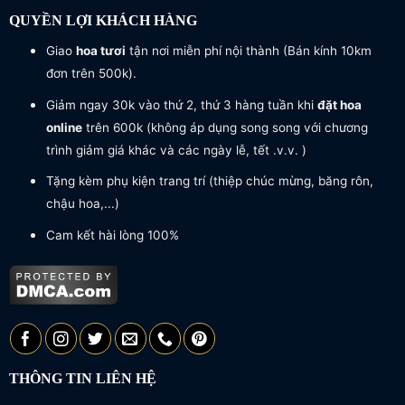
QUYỀN LỢI KHÁCH HÀNG
Giao
hoa tươi
tận nơi miễn phí nội thành (Bán kính 10km
đơn trên 500k).
Giảm ngay 30k vào thứ 2, thứ 3 hàng tuần khi
đặt hoa
online
trên 600k (không áp dụng song song với chương
trình giảm giá khác và các ngày lễ, tết .v.v. )
Tặng kèm phụ kiện trang trí (thiệp chúc mừng, băng rôn,
chậu hoa,...)
Cam kết hài lòng 100%
THÔNG TIN LIÊN HỆ