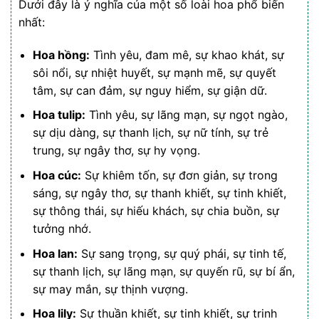
Dưới đây là ý nghĩa của một số loài hoa phổ biến
nhất:
Hoa hồng:
Tình yêu, đam mê, sự khao khát, sự
sôi nổi, sự nhiệt huyết, sự mạnh mẽ, sự quyết
tâm, sự can đảm, sự nguy hiểm, sự giận dữ.
Hoa tulip:
Tình yêu, sự lãng mạn, sự ngọt ngào,
sự dịu dàng, sự thanh lịch, sự nữ tính, sự trẻ
trung, sự ngây thơ, sự hy vọng.
Hoa cúc:
Sự khiêm tốn, sự đơn giản, sự trong
sáng, sự ngây thơ, sự thanh khiết, sự tinh khiết,
sự thông thái, sự hiếu khách, sự chia buồn, sự
tưởng nhớ.
Hoa lan:
Sự sang trọng, sự quý phái, sự tinh tế,
sự thanh lịch, sự lãng mạn, sự quyến rũ, sự bí ẩn,
sự may mắn, sự thịnh vượng.
Hoa lily:
Sự thuần khiết, sự tinh khiết, sự trinh