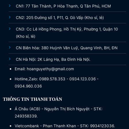
CN1: 77 Tân Thành, P Hòa Thạnh, Q Tân Phú, HCM
CN2: 205 Đường số 1, P11, Q. Gò Vấp (Kho sỉ, lẻ)
CN3: Cc Lê Hồng Phong, Hồ Thị Kỷ, Phường 1, Quận 10
(Kho sỉ, lẻ)
CN Biên hòa: 380 Huỳnh Văn Luỹ, Quang Vinh, BH, ĐN
CN Hà Nội: 2K Láng Hạ, Ba Đình Hà Nội.
Email: hoanguyethy@gmail.com
Hotline,Zalo: 0989.578.353 - 0934.123.036 -
0934.960.036
THÔNG TIN THANH TOÁN
Á Châu (ACB) - Nguyễn Thị Bích Nguyệt - STK:
249358339.
Vietcombank - Phan Thanh Khan - STK: 9934123036.