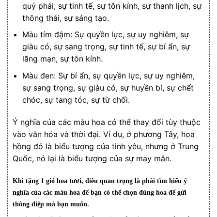
quý phái, sự tinh tế, sự tôn kính, sự thanh lịch, sự
thông thái, sự sáng tạo.
Màu tím đậm: Sự quyền lực, sự uy nghiêm, sự
giàu có, sự sang trọng, sự tinh tế, sự bí ẩn, sự
lãng mạn, sự tôn kính.
Màu đen: Sự bí ẩn, sự quyền lực, sự uy nghiêm,
sự sang trọng, sự giàu có, sự huyền bí, sự chết
chóc, sự tang tóc, sự từ chối.
Ý nghĩa của các màu hoa có thể thay đổi tùy thuộc
vào văn hóa và thời đại. Ví dụ, ở phương Tây, hoa
hồng đỏ là biểu tượng của tình yêu, nhưng ở Trung
Quốc, nó lại là biểu tượng của sự may mắn.
Khi tặng 1
giỏ hoa tươi
, điều quan trọng là phải tìm hiểu ý
nghĩa của các màu hoa để bạn có thể chọn đúng hoa để gửi
thông điệp mà bạn muốn.