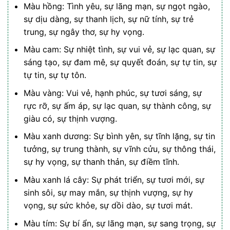
Màu hồng: Tình yêu, sự lãng mạn, sự ngọt ngào,
sự dịu dàng, sự thanh lịch, sự nữ tính, sự trẻ
trung, sự ngây thơ, sự hy vọng.
Màu cam: Sự nhiệt tình, sự vui vẻ, sự lạc quan, sự
sáng tạo, sự đam mê, sự quyết đoán, sự tự tin, sự
tự tin, sự tự tôn.
Màu vàng: Vui vẻ, hạnh phúc, sự tươi sáng, sự
rực rỡ, sự ấm áp, sự lạc quan, sự thành công, sự
giàu có, sự thịnh vượng.
Màu xanh dương: Sự bình yên, sự tĩnh lặng, sự tin
tưởng, sự trung thành, sự vĩnh cửu, sự thông thái,
sự hy vọng, sự thanh thản, sự điềm tĩnh.
Màu xanh lá cây: Sự phát triển, sự tươi mới, sự
sinh sôi, sự may mắn, sự thịnh vượng, sự hy
vọng, sự sức khỏe, sự dồi dào, sự tươi mát.
Màu tím: Sự bí ẩn, sự lãng mạn, sự sang trọng, sự