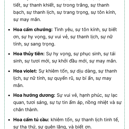
tiết, sự thanh khiết, sự trong trắng, sự thanh
bạch, sự thanh lịch, sự trang trọng, sự tôn kính,
sự may mắn.
Hoa cẩm chướng:
Tình yêu, sự tôn kính, sự biết
ơn, sự hy vọng, sự vui vẻ, sự thanh lịch, sự nữ
tính, sự sang trọng.
Hoa thủy tiên:
Sự hy vọng, sự phục sinh, sự tái
sinh, sự tươi mới, sự khởi đầu mới, sự may mắn.
Hoa violet:
Sự khiêm tốn, sự dịu dàng, sự thanh
lịch, sự nữ tính, sự quyến rũ, sự bí ẩn, sự may
mắn.
Hoa hướng dương:
Sự vui vẻ, hạnh phúc, sự lạc
quan, tươi sáng, sự tự tin ấm áp, nồng nhiệt và sự
chân thành.
Hoa cẩm tú cầu:
khiêm tốn, sự thanh lịch tinh tế,
sự tha thứ, sự quên lãng, và biết ơn.