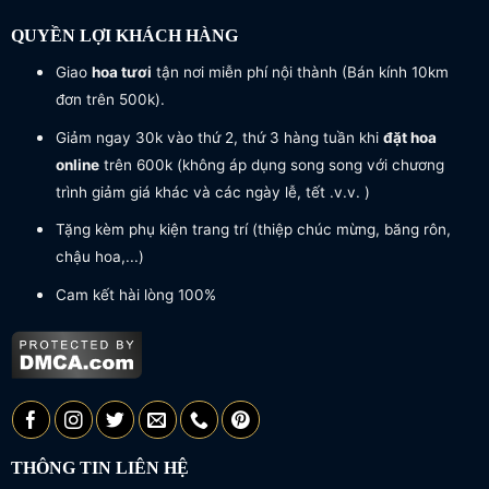
QUYỀN LỢI KHÁCH HÀNG
Giao
hoa tươi
tận nơi miễn phí nội thành (Bán kính 10km
đơn trên 500k).
Giảm ngay 30k vào thứ 2, thứ 3 hàng tuần khi
đặt hoa
online
trên 600k (không áp dụng song song với chương
trình giảm giá khác và các ngày lễ, tết .v.v. )
Tặng kèm phụ kiện trang trí (thiệp chúc mừng, băng rôn,
chậu hoa,...)
Cam kết hài lòng 100%
THÔNG TIN LIÊN HỆ