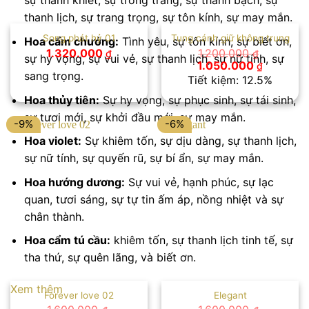
sự thanh khiết, sự trong trắng, sự thanh bạch, sự
thanh lịch, sự trang trọng, sự tôn kính, sự may mắn.
Song phát hỷ 01
Tung cánh giữ không trung
Hoa cẩm chướng:
Tình yêu, sự tôn kính, sự biết ơn,
1.320.000
1.200.000
₫
₫
sự hy vọng, sự vui vẻ, sự thanh lịch, sự nữ tính, sự
Giá
Giá
1.050.000
₫
gốc
hiện
sang trọng.
Tiết kiệm: 12.5%
là:
tại
1.200.000 ₫.
là:
Hoa thủy tiên:
Sự hy vọng, sự phục sinh, sự tái sinh,
1.050.00
sự tươi mới, sự khởi đầu mới, sự may mắn.
-9%
-6%
Hoa violet:
Sự khiêm tốn, sự dịu dàng, sự thanh lịch,
sự nữ tính, sự quyến rũ, sự bí ẩn, sự may mắn.
Hoa hướng dương:
Sự vui vẻ, hạnh phúc, sự lạc
quan, tươi sáng, sự tự tin ấm áp, nồng nhiệt và sự
chân thành.
Hoa cẩm tú cầu:
khiêm tốn, sự thanh lịch tinh tế, sự
tha thứ, sự quên lãng, và biết ơn.
Xem thêm
Forever love 02
Elegant