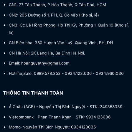
CN1: 77 Tân Thành, P Hòa Thạnh, Q Tân Phú, HCM
CN2: 205 Đường số 1, P11, Q. Gò Vấp (Kho sỉ, lẻ)
CN3: Cc Lê Hồng Phong, Hồ Thị Kỷ, Phường 1, Quận 10 (Kho sỉ,
lẻ)
CN Biên hòa: 380 Huỳnh Văn Luỹ, Quang Vinh, BH, ĐN
CN Hà Nội: 2K Láng Hạ, Ba Đình Hà Nội.
Email: hoanguyethy@gmail.com
Hotline,Zalo: 0989.578.353 - 0934.123.036 - 0934.960.036
THÔNG TIN THANH TOÁN
Á Châu (ACB) - Nguyễn Thị Bích Nguyệt - STK: 249358339.
Vietcombank - Phan Thanh Khan - STK: 9934123036.
Momo-Nguyễn Thị Bích Nguyệt: 0934123036