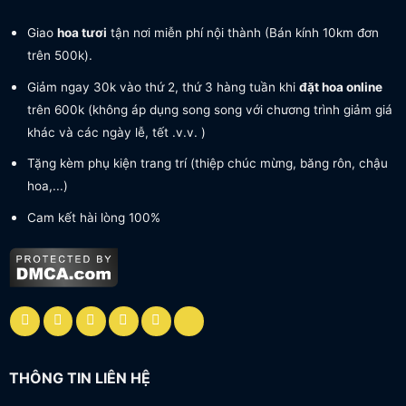
Giao
hoa tươi
tận nơi miễn phí nội thành (Bán kính 10km đơn
trên 500k).
Giảm ngay 30k vào thứ 2, thứ 3 hàng tuần khi
đặt hoa online
trên 600k (không áp dụng song song với chương trình giảm giá
khác và các ngày lễ, tết .v.v. )
Tặng kèm phụ kiện trang trí (thiệp chúc mừng, băng rôn, chậu
hoa,...)
Cam kết hài lòng 100%
THÔNG TIN LIÊN HỆ