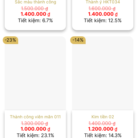
Sắc màu thành công
Thành ý HKT034
1.500.000
1.600.000
₫
₫
Giá
Giá
Giá
Giá
1.400.000
1.400.000
₫
₫
gốc
hiện
gốc
hiện
Tiết kiệm: 6.7%
Tiết kiệm: 12.5%
là:
tại
là:
tại
1.500.000 ₫.
là:
1.600.000 ₫.
là:
1.400.000 ₫.
1.400.00
-23%
-14%
Thành công viên mãn 011
Kim tiền 02
1.300.000
1.400.000
₫
₫
Giá
Giá
Giá
Giá
1.000.000
1.200.000
₫
₫
gốc
hiện
gốc
hiện
Tiết kiệm: 23.1%
Tiết kiệm: 14.3%
là:
tại
là:
tại