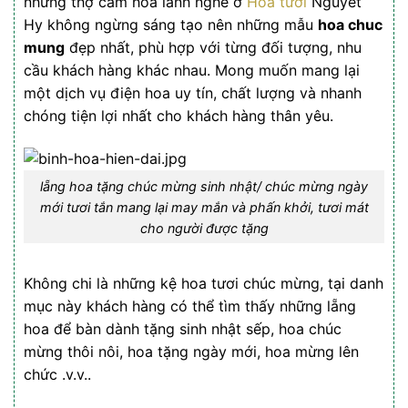
những thợ cắm hoa lành nghề ở
Hoa tươi
Nguyet
Hy không ngừng sáng tạo nên những mẫu
hoa chuc
mung
đẹp nhất, phù hợp với từng đối tượng, nhu
cầu khách hàng khác nhau. Mong muốn mang lại
một dịch vụ điện hoa uy tín, chất lượng và nhanh
chóng tiện lợi nhất cho khách hàng thân yêu.
lẵng hoa tặng chúc mừng sinh nhật/ chúc mừng ngày
mới tươi tắn mang lại may mắn và phấn khởi, tươi mát
cho người được tặng
Không chi là những kệ hoa tươi chúc mừng, tại danh
mục này khách hàng có thể tìm thấy những lẵng
hoa để bàn dành tặng sinh nhật sếp, hoa chúc
mừng thôi nôi, hoa tặng ngày mới, hoa mừng lên
chức .v.v..