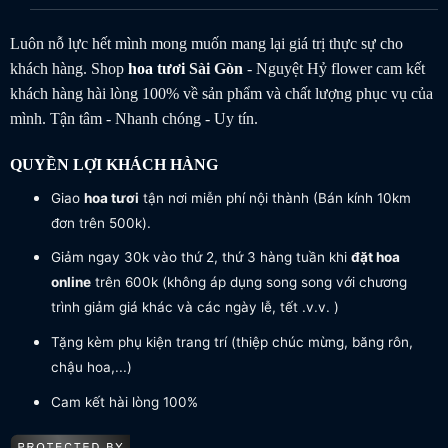
Luôn nỗ lực hết mình mong muốn mang lại giá trị thực sự cho
khách hàng. Shop
hoa tươi
Sài Gòn
- Nguyệt Hỷ flower cam kết
khách hàng hài lòng 100% về sản phẩm và chất lượng phục vụ của
mình. Tận tâm - Nhanh chóng - Uy tín.
QUYỀN LỢI KHÁCH HÀNG
Giao
hoa tươi
tận nơi miễn phí nội thành (Bán kính 10km
đơn trên 500k).
Giảm ngay 30k vào thứ 2, thứ 3 hàng tuần khi
đặt hoa
online
trên 600k (không áp dụng song song với chương
trình giảm giá khác và các ngày lễ, tết .v.v. )
Tặng kèm phụ kiện trang trí (thiệp chúc mừng, băng rôn,
chậu hoa,...)
Cam kết hài lòng 100%