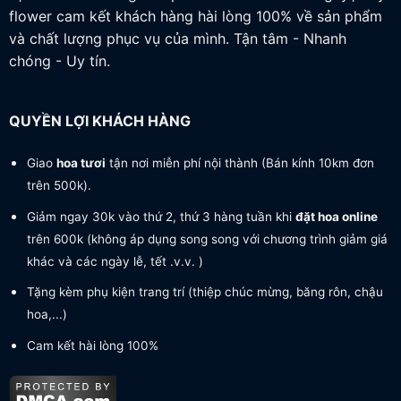
flower cam kết khách hàng hài lòng 100% về sản phẩm
và chất lượng phục vụ của mình. Tận tâm - Nhanh
chóng - Uy tín.
QUYỀN LỢI KHÁCH HÀNG
Giao
hoa tươi
tận nơi miễn phí nội thành (Bán kính 10km đơn
trên 500k).
Giảm ngay 30k vào thứ 2, thứ 3 hàng tuần khi
đặt hoa online
trên 600k (không áp dụng song song với chương trình giảm giá
khác và các ngày lễ, tết .v.v. )
Tặng kèm phụ kiện trang trí (thiệp chúc mừng, băng rôn, chậu
hoa,...)
Cam kết hài lòng 100%