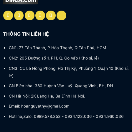
THÔNG TIN LIÊN HỆ
CN1: 77 Tân Thành, P Hòa Thạnh, Q Tân Phú, HCM
CN2: 205 Đường số 1, P11, Q. Gò Vấp (Kho sỉ, lẻ)
CN3: Cc Lê Hồng Phong, Hồ Thị Kỷ, Phường 1, Quận 10 (Kho sỉ,
lẻ)
CN Biên hòa: 380 Huỳnh Văn Luỹ, Quang Vinh, BH, ĐN
CN Hà Nội: 2K Láng Hạ, Ba Đình Hà Nội.
Email: hoanguyethy@gmail.com
Hotline,Zalo: 0989.578.353 - 0934.123.036 - 0934.960.036