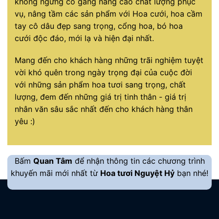
không ngừng cố gắng nâng cao chất lượng phục
vụ, nâng tầm các sản phẩm với Hoa cưới, hoa cầm
tay cô dâu đẹp sang trọng, cổng hoa, bó hoa
cưới độc đáo, mới lạ và hiện đại nhất.
Mang đến cho khách hàng những trãi nghiệm tuyệt
vời khó quên trong ngày trọng đại của cuộc đời
với những sản phẩm hoa tươi sang trọng, chất
lượng, đem đến những giá trị tinh thân - giá trị
nhân văn sâu sắc nhất đến cho khách hàng thân
yêu :)
Bấm
Quan Tâm
để nhận thông tin các chương trình
khuyến mãi mới nhất từ
Hoa tươi Nguyệt Hỷ
bạn nhé!