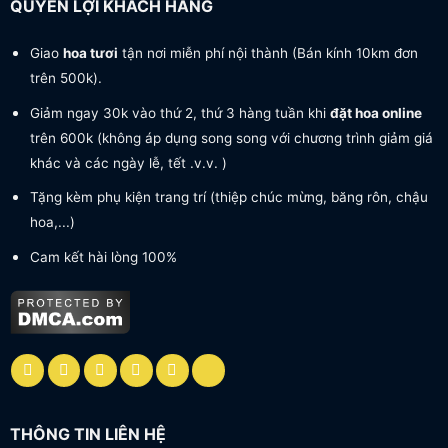
QUYỀN LỢI KHÁCH HÀNG
Giao
hoa tươi
tận nơi miễn phí nội thành (Bán kính 10km đơn
trên 500k).
Giảm ngay 30k vào thứ 2, thứ 3 hàng tuần khi
đặt hoa online
trên 600k (không áp dụng song song với chương trình giảm giá
khác và các ngày lễ, tết .v.v. )
Tặng kèm phụ kiện trang trí (thiệp chúc mừng, băng rôn, chậu
hoa,...)
Cam kết hài lòng 100%
THÔNG TIN LIÊN HỆ