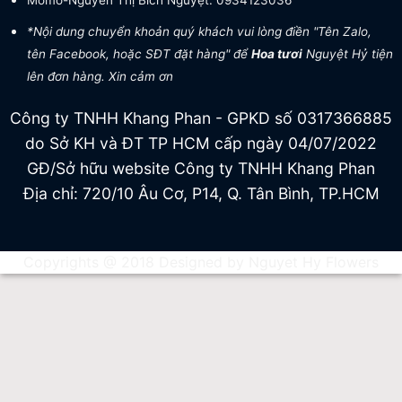
Momo-Nguyễn Thị Bích Nguyệt: 0934123036
*Nội dung chuyển khoản quý khách vui lòng điền "Tên Zalo,
tên Facebook, hoặc SĐT đặt hàng" để
Hoa tươi
Nguyệt Hỷ tiện
lên đơn hàng. Xin cảm ơn
Công ty TNHH Khang Phan - GPKD số 0317366885
do Sở KH và ĐT TP HCM cấp ngày 04/07/2022
GĐ/Sở hữu website Công ty TNHH Khang Phan
Địa chỉ: 720/10 Âu Cơ, P14, Q. Tân Bình, TP.HCM
Copyrights @ 2018 Designed by Nguyet Hy Flowers