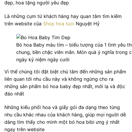
đẹp, hoa tặng người yêu đẹp
Là những cụm từ khách hàng hay quan tâm tìm kiếm
trên website của
Shop hoa tuoi
Nguyệt Hỷ
Bó hoa Baby màu tím – biểu tượng của 1 tình yêu t
chung, bền chặc viên mãn. Món quà ý nghĩa trong 
ngày kỷ niệm ngày cưới
Vì thế chúng tôi đặt biệt chú tâm đến những sản phẩm
liên quan tới nhu cầu này và không ngừng cho ra
những sản phẩm bó hoa baby đẹp nhất, mới lạ và độc
đáo nhất
Những kiểu phối hoa và giấy gói đa dạng theo từng
nhu cầu khác nhau của khách hàng, giúp mọi người dễ
dàng tìm thấy cho mình một bó hoa bibi ưng ý nhất
ngay trên website