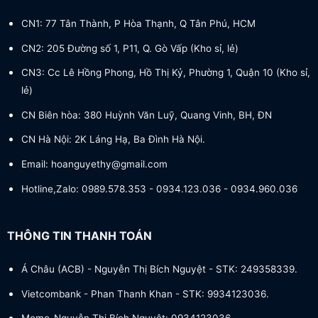
CN1: 77 Tân Thành, P Hòa Thạnh, Q Tân Phú, HCM
CN2: 205 Đường số 1, P11, Q. Gò Vấp (Kho sỉ, lẻ)
CN3: Cc Lê Hồng Phong, Hồ Thị Kỷ, Phường 1, Quận 10 (Kho sỉ,
lẻ)
CN Biên hòa: 380 Huỳnh Văn Luỹ, Quang Vinh, BH, ĐN
CN Hà Nội: 2K Láng Hạ, Ba Đình Hà Nội.
Email: hoanguyethy@gmail.com
Hotline,Zalo: 0989.578.353 - 0934.123.036 - 0934.960.036
THÔNG TIN THANH TOÁN
Á Châu (ACB) - Nguyễn Thị Bích Nguyệt - STK: 249358339.
Vietcombank - Phan Thanh Khan - STK: 9934123036.