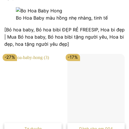
Bo Hoa Baby màu hồng nhẹ nhàng, tinh tế
[Bó hoa baby, Bó hoa bibi ĐẸP RẺ FREESIP, Hoa bi đẹp
| Mua Bó hoa baby, Bó hoa bibi tặng người yêu, Hoa bi
đẹp, hoa tặng người yêu đẹp]
-27%
-17%
Tơ duyên
Dành cho em 004